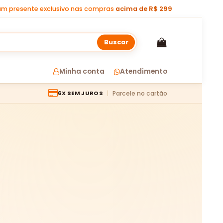
m presente exclusivo nas compras
acima de R$ 299
Buscar
Minha conta
Atendimento
Parcele no cartão
6X SEM JUROS