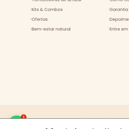
Kits & Combos
Garantia
Ofertas
Depoimen
Bem-estar natural
Entre em
1
Pix
elo
FORMAS DE PAGAMENTO