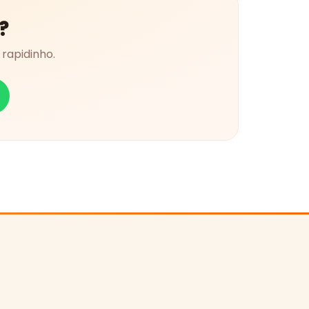
?
rapidinho.