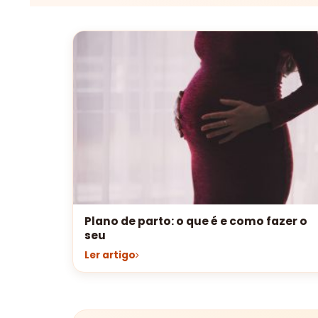
Plano de parto: o que é e como fazer o
seu
Ler artigo