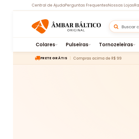
Central de Ajuda
Perguntas Frequentes
Nossas Lojas
Ra
Colares
Pulseiras
Tornozeleiras
Compras acima de R$ 99
FRETE GRÁTIS