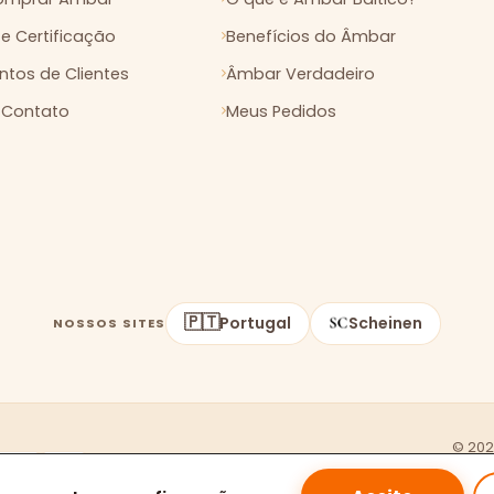
 e Certificação
Benefícios do Âmbar
tos de Clientes
Âmbar Verdadeiro
 Contato
Meus Pedidos
🇵🇹
Portugal
Scheinen
NOSSOS SITES
© 20