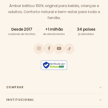
Âmbar báltico 100% original para bebês, crianças e
adultos. Conforto natural e bem-estar para toda a
família.
Desde 2017
+1 milhão
34 países
cuidando de famílias
de atendimentos
já atendidos
Verificada por
COMPRAR
INSTITUCIONAL