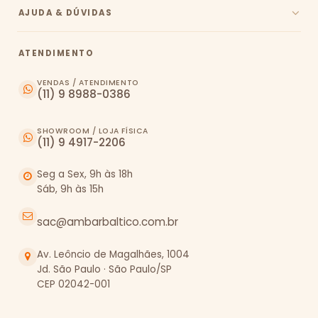
AJUDA & DÚVIDAS
ATENDIMENTO
VENDAS / ATENDIMENTO
(11) 9 8988-0386
SHOWROOM / LOJA FÍSICA
(11) 9 4917-2206
Seg a Sex, 9h às 18h
Sáb, 9h às 15h
sac@ambarbaltico.com.br
Av. Leôncio de Magalhães, 1004
Jd. São Paulo · São Paulo/SP
CEP 02042-001