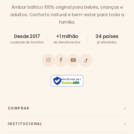
Âmbar báltico 100% original para bebês, crianças e
adultos. Conforto natural e bem-estar para toda a
família.
Desde 2017
+1 milhão
34 países
cuidando de famílias
de atendimentos
já atendidos
Verificada por
COMPRAR
INSTITUCIONAL