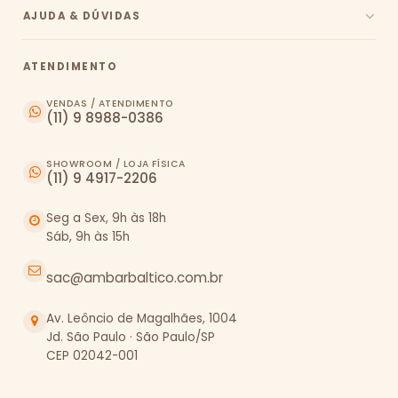
AJUDA & DÚVIDAS
ATENDIMENTO
VENDAS / ATENDIMENTO
(11) 9 8988-0386
SHOWROOM / LOJA FÍSICA
(11) 9 4917-2206
Seg a Sex, 9h às 18h
Sáb, 9h às 15h
sac@ambarbaltico.com.br
Av. Leôncio de Magalhães, 1004
Jd. São Paulo · São Paulo/SP
CEP 02042-001