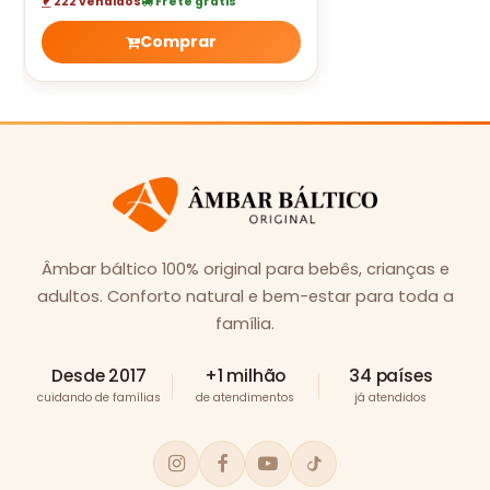
222 vendidos
Frete grátis
Comprar
Âmbar báltico 100% original para bebês, crianças e
adultos. Conforto natural e bem-estar para toda a
família.
Desde 2017
+1 milhão
34 países
cuidando de famílias
de atendimentos
já atendidos