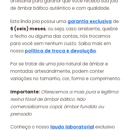
artesanal para garantir que você receba sua joia
de âmbar báltico autêntico e com qualidade.
Esta linda joia possui uma
garantia exclusiva
de
6 (seis) meses
, ou seja, caso arrebente, quebre
o fecho ou alguma das contas, nós trocamos
para você sem nenhum custo. Saiba mais em
nossa
política de troca e devolução
.
Por se tratar de uma joia natural de âmbar e
montadas artesanalmente, podem conter
variações no tamanho, cor, forma e comprimento.
Importante:
Oferecemos a mais pura e legítima
resina fóssil de âmbar báltico. Não
comercializamos copal, âmbar fundido ou
prensado
.
Conheça o nosso
laudo laboratorial
exclusivo