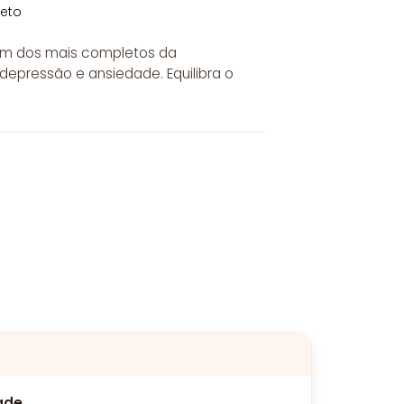
leto
um dos mais completos da
 depressão e ansiedade. Equilibra o
ade