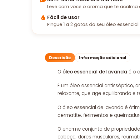
Leve com você o aroma que te acalma e 
Fácil de usar
Pingue 1 a 2 gotas do seu óleo essencial 
Descrição
Informação adicional
O
óleo essencial de lavanda
é o c
É um óleo essencial antisséptico, an
relaxante, que age equilibrando e r
O óleo essencial de lavanda é ótim
dermatite, ferimentos e queimadura
O enorme conjunto de propriedades 
cabeça, dores musculares, reumátic