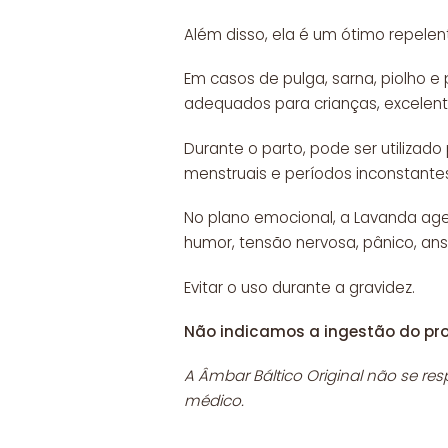
Além disso, ela é um ótimo repelente
Em casos de pulga, sarna, piolho e
adequados para crianças, excelente
Durante o parto, pode ser utilizado
menstruais e períodos inconstantes
No plano emocional, a Lavanda age 
humor, tensão nervosa, pânico, an
Evitar o uso durante a gravidez.
Não indicamos a ingestão do pr
A Âmbar Báltico Original não se re
médico.