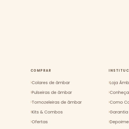
COMPRAR
INSTITU
Colares de âmbar
Loja Âmba
Pulseiras de âmbar
Conheça 
Tornozeleiras de âmbar
Como Co
Kits & Combos
Garantia
Ofertas
Depoimen