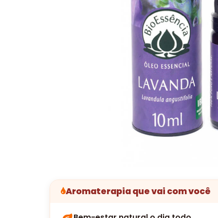
Aromaterapia que vai com você
Bem-estar natural o dia todo