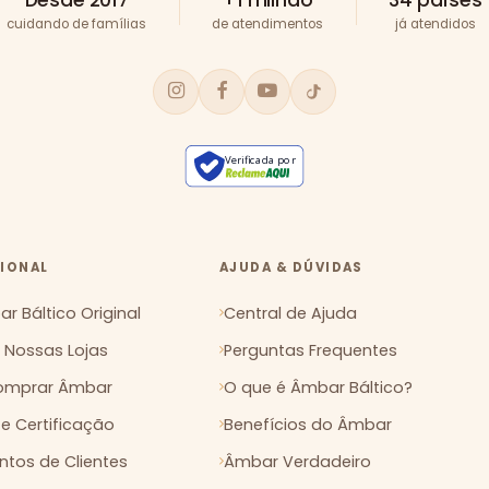
cuidando de famílias
de atendimentos
já atendidos
Verificada por
CIONAL
AJUDA & DÚVIDAS
r Báltico Original
Central de Ajuda
Nossas Lojas
Perguntas Frequentes
mprar Âmbar
O que é Âmbar Báltico?
 e Certificação
Benefícios do Âmbar
tos de Clientes
Âmbar Verdadeiro