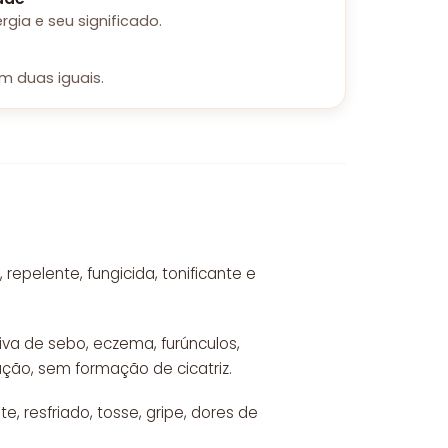
ia e seu significado.
m duas iguais.
 repelente, fungicida, tonificante e
va de sebo, eczema, furúnculos,
ção, sem formação de cicatriz.
 resfriado, tosse, gripe, dores de