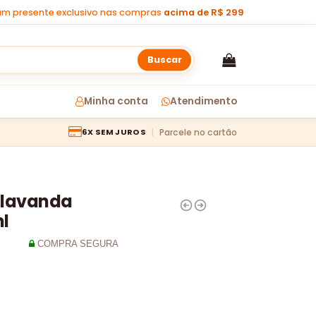
m presente exclusivo nas compras
acima de R$ 299
Buscar
Minha conta
Atendimento
Parcele no cartão
6X SEM JUROS
e lavanda
ml
COMPRA SEGURA