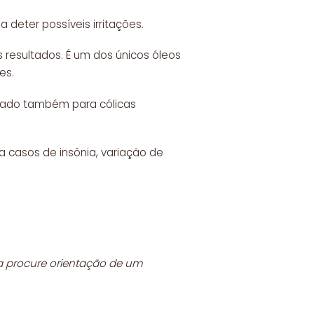
 deter possíveis irritações.
 resultados. É um dos únicos óleos
es.
ilizado também para cólicas
a casos de insônia, variação de
da procure orientação de um