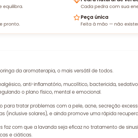
equilibra.
Cada pedra com sua energ
Peça única
e pronto.
Feita à mão — não existe
oringa da aromaterapia, o mais versátil de todos.
algésico, anti-inflamatório, mucolítico, bactericida, sedativo,
egulando o plano físico, mental e emocional.
o para tratar problemas com a pele, acne, secreção excessi
s (inclusive solares), e ainda promove uma rápida recupera
faz com que a lavanda seja eficaz no tratamento de sinusite,
as e ciáticas.