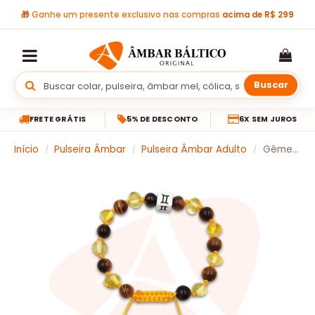
🎁
Ganhe um presente exclusivo nas compras
acima de R$ 299
Buscar
FRETE GRÁTIS
5% DE DESCONTO
6X SEM JUROS
Início
Pulseira Âmbar
Pulseira Âmbar Adulto
Gêmeos – Shambala âmbar mel e olho de tigre ajustável
/
/
/