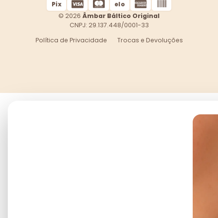
Pix
elo
© 2026
Âmbar Báltico Original
CNPJ: 29.137.448/0001-33
Política de Privacidade
Trocas e Devoluções