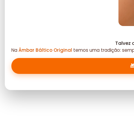
Talvez 
Na
Âmbar Báltico Original
temos uma tradição: sempr
