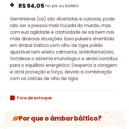
R$
94,05
no pix ou boleto
Geminianas (os) são
divertidas e curiosas, pode
não ser a pessoa mais focada do mundo, mas
com sua agilidade e criatividade se sai bem nas
mais diversas situações.
Essa pulseira shambala
em âmbar báltico com olho de tigre polido
ajustável tem efeito calmante, antiinflamatório,
fortalece o sistema imunológico e ainda contribui
para o equilíbrio energético. Desperta a coragem
e atrai proteção e força, devido a combinação
com os cristais de olho de tigre.
Fora de estoque
Por que o âmbar báltico?