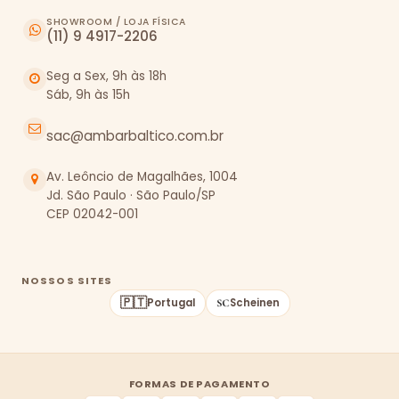
SHOWROOM / LOJA FÍSICA
(11) 9 4917-2206
Seg a Sex, 9h às 18h
Sáb, 9h às 15h
sac@ambarbaltico.com.br
Av. Leôncio de Magalhães, 1004
Jd. São Paulo · São Paulo/SP
CEP 02042-001
NOSSOS SITES
🇵🇹
Portugal
Scheinen
FORMAS DE PAGAMENTO