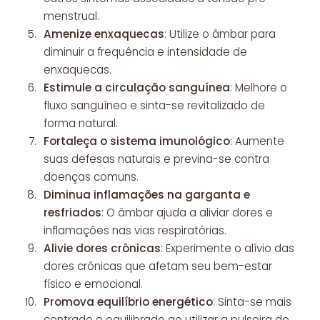
menstrual.
Amenize enxaquecas
: Utilize o âmbar para
diminuir a frequência e intensidade de
enxaquecas.
Estimule a circulação sanguínea
: Melhore o
fluxo sanguíneo e sinta-se revitalizado de
forma natural.
Fortaleça o sistema imunológico
: Aumente
suas defesas naturais e previna-se contra
doenças comuns.
Diminua inflamações na garganta e
resfriados
: O âmbar ajuda a aliviar dores e
inflamações nas vias respiratórias.
Alivie dores crônicas
: Experimente o alívio das
dores crônicas que afetam seu bem-estar
físico e emocional.
Promova equilíbrio energético
: Sinta-se mais
centrado e equilibrado ao utilizar a pulseira de