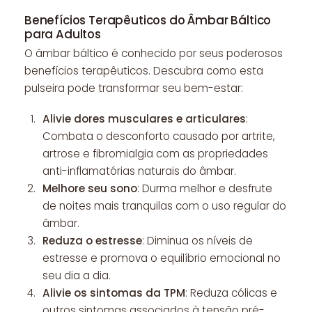
Benefícios Terapêuticos do Âmbar Báltico
para Adultos
O âmbar báltico é conhecido por seus poderosos
benefícios terapêuticos. Descubra como esta
pulseira pode transformar seu bem-estar:
Alivie dores musculares e articulares
:
Combata o desconforto causado por artrite,
artrose e fibromialgia com as propriedades
anti-inflamatórias naturais do âmbar.
Melhore seu sono
: Durma melhor e desfrute
de noites mais tranquilas com o uso regular do
âmbar.
Reduza o estresse
: Diminua os níveis de
estresse e promova o equilíbrio emocional no
seu dia a dia.
Alivie os sintomas da TPM
: Reduza cólicas e
outros sintomas associados à tensão pré-