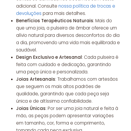
adicional. Consulte
nossa política de trocas e
devoluções
para mais detalhes.
Benefícios Terapêuticos Naturais
: Mais do
que uma joia, a pulseira de âmbar oferece um
alívio natural para diversos desconfortos do dia
a dia, promovendo uma vida mais equilibrada e
saudável.
Design Exclusivo e Artesanal
: Cada pulseira é
feita com cuidado e dedicação, garantindo
uma peça única e personalizada.
Joias Artesanais
: Trabalhamos com artesãos
que seguem os mais altos padrões de
qualidade, garantindo que cada peça seja
única e de altíssima confiabilidade.
Joias Únicas
: Por ser uma joia natural e feita à
mão, as peças podem apresentar variações
em tamanho, cor, forma e comprimento,
tornando cada peça exclusiva.