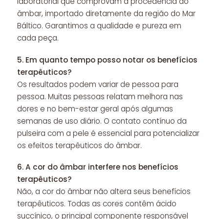
laboratorial que comprovam a procedência do
âmbar, importado diretamente da região do Mar
Báltico. Garantimos a qualidade e pureza em
cada peça.
5.
Em quanto tempo posso notar os benefícios
terapêuticos?
Os resultados podem variar de pessoa para
pessoa. Muitas pessoas relatam melhora nas
dores e no bem-estar geral após algumas
semanas de uso diário. O contato contínuo da
pulseira com a pele é essencial para potencializar
os efeitos terapêuticos do âmbar.
6.
A cor do âmbar interfere nos benefícios
terapêuticos?
Não, a cor do âmbar não altera seus benefícios
terapêuticos. Todas as cores contêm ácido
succínico, o principal componente responsável