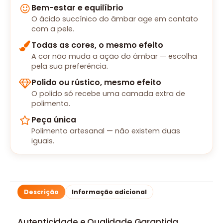
Bem-estar e equilíbrio
O ácido succínico do âmbar age em contato
com a pele.
Todas as cores, o mesmo efeito
A cor não muda a ação do âmbar — escolha
pela sua preferência.
Polido ou rústico, mesmo efeito
O polido só recebe uma camada extra de
polimento.
Peça única
Polimento artesanal — não existem duas
iguais.
Descrição
Informação adicional
Autenticidade e Qualidade Garantida