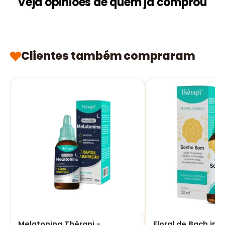
Veja opiniões de quem já comprou
Clientes também compraram
Melatonina Thérapi -
Floral de Bach ins