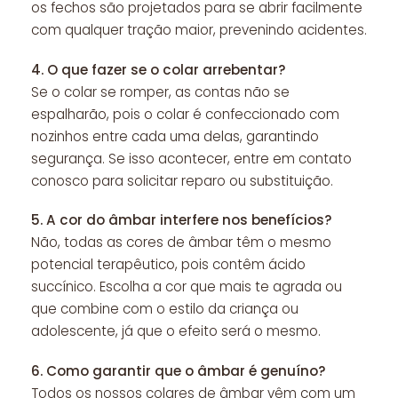
os fechos são projetados para se abrir facilmente
com qualquer tração maior, prevenindo acidentes.
4.
O que fazer se o colar arrebentar?
Se o colar se romper, as contas não se
espalharão, pois o colar é confeccionado com
nozinhos entre cada uma delas, garantindo
segurança. Se isso acontecer, entre em contato
conosco para solicitar reparo ou substituição.
5.
A cor do âmbar interfere nos benefícios?
Não, todas as cores de âmbar têm o mesmo
potencial terapêutico, pois contêm ácido
succínico. Escolha a cor que mais te agrada ou
que combine com o estilo da criança ou
adolescente, já que o efeito será o mesmo.
6.
Como garantir que o âmbar é genuíno?
Todos os nossos colares de âmbar vêm com um