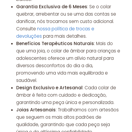
Garantia Exclusiva de 6 Meses
: Se o colar
quebrar, arrebentar ou se uma das contas se
danificar, nós trocamos sem custo adicional.
Consulte
nossa política de trocas e
devoluções
para mais detalhes.
Benefícios Terapêuticos Naturais
: Mais do
que uma joia, o colar de âmbar para crianças e
adolescentes oferece um alívio natural para
diversos desconfortos do dia a dia,
promovendo uma vida mais equilibrada e
saudável.
Design Exclusivo e Artesanal
: Cada colar de
âmbar é feita com cuidado e dedicação,
garantindo uma peça única e personalizada.
Joias Artesanais
: Trabalhamos com artesãos
que seguem os mais altos padrões de
qualidade, garantindo que cada peça seja
única e de altíssima confiabilidade.