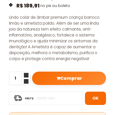
R$
189,91
no pix ou boleto
Lindo colar de âmbar premium criança barroco
limão e ametista polido. Além de ser uma linda
joia da natureza tem efeito calmante, anti-
inflamatório, analgésico, fortalece o sistema
imunológico e ajuda minimizar os sintomas da
dentição! A Ametista é capaz de aumentar a
disposição, melhora o metabolismo, purifica o
corpo e protege contra energia negativa!
Comprar
OK