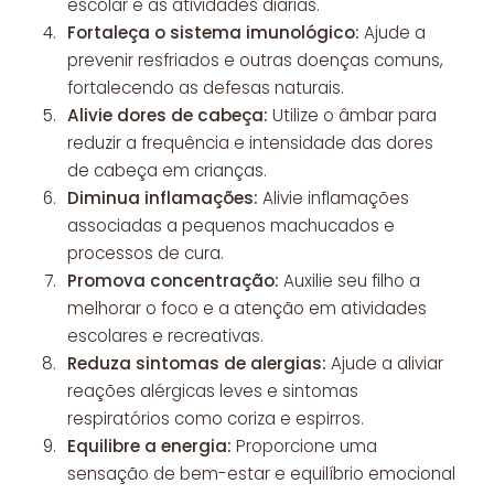
escolar e às atividades diárias.
Fortaleça o sistema imunológico:
Ajude a
prevenir resfriados e outras doenças comuns,
fortalecendo as defesas naturais.
Alivie dores de cabeça:
Utilize o âmbar para
reduzir a frequência e intensidade das dores
de cabeça em crianças.
Diminua inflamações:
Alivie inflamações
associadas a pequenos machucados e
processos de cura.
Promova concentração:
Auxilie seu filho a
melhorar o foco e a atenção em atividades
escolares e recreativas.
Reduza sintomas de alergias:
Ajude a aliviar
reações alérgicas leves e sintomas
respiratórios como coriza e espirros.
Equilibre a energia:
Proporcione uma
sensação de bem-estar e equilíbrio emocional