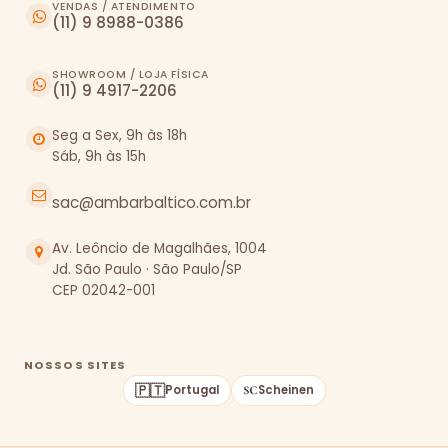
VENDAS / ATENDIMENTO
(11) 9 8988-0386
SHOWROOM / LOJA FÍSICA
(11) 9 4917-2206
Seg a Sex, 9h às 18h
Sáb, 9h às 15h
sac@ambarbaltico.com.br
Av. Leôncio de Magalhães, 1004
Jd. São Paulo · São Paulo/SP
CEP 02042-001
NOSSOS SITES
🇵🇹
Portugal
Scheinen