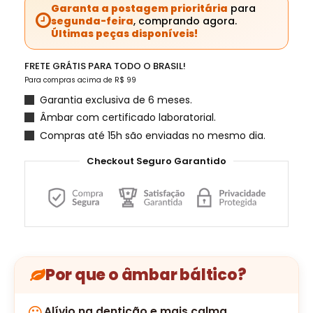
Garanta a postagem prioritária
para
segunda-feira
, comprando agora.
Últimas peças disponíveis!
FRETE GRÁTIS PARA TODO O BRASIL!
Para compras acima de R$ 99
Garantia exclusiva de 6 meses.
Âmbar com certificado laboratorial.
Compras até 15h são enviadas no mesmo dia.
Checkout Seguro Garantido
Por que o âmbar báltico?
Alívio na dentição e mais calma