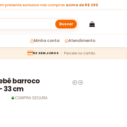
m presente exclusivo nas compras
acima de R$ 299
Buscar
Minha conta
Atendimento
Parcele no cartão
6X SEM JUROS
ebê barroco
– 33 cm
COMPRA SEGURA