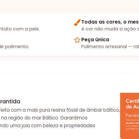
Todas as cores, o mes
tato com a pele.
A cor não muda a ação d
Peça única
e polimento.
Polimento artesanal — nã
rantida
feita com a mais pura resina fóssil de âmbar báltico,
 na região do mar Báltico. Garantimos
endo uma joia com beleza e propriedades