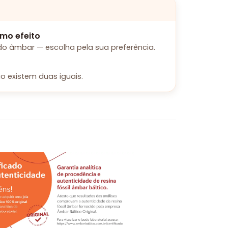
mo efeito
o âmbar — escolha pela sua preferência.
o existem duas iguais.