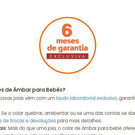
res de Âmbar para Bebês?
Nossas joias vêm com um
laudo laboratorial exclusivo
, garan
: Se o colar quebrar, arrebentar ou se uma das contas se da
ca de trocas e devoluções
para mais detalhes.
ais
: Mais do que uma joia, o colar de âmbar para bebê ofere