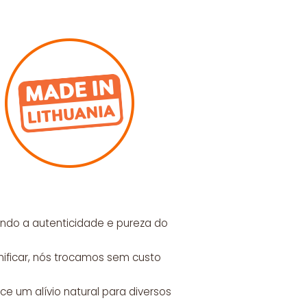
tindo a autenticidade e pureza do
nificar, nós trocamos sem custo
ce um alívio natural para diversos