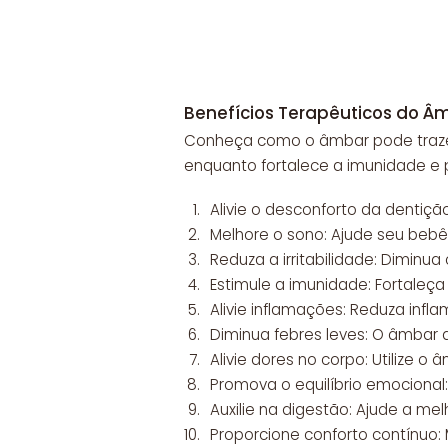
Benefícios Terapêuticos do Â
Conheça como o âmbar pode trazer a
enquanto fortalece a imunidade e 
Alivie o desconforto da dentiçã
Melhore o sono: Ajude seu bebê 
Reduza a irritabilidade: Diminu
Estimule a imunidade: Fortale
Alivie inflamações: Reduza infl
Diminua febres leves: O âmbar 
Alivie dores no corpo: Utilize o
Promova o equilíbrio emociona
Auxilie na digestão: Ajude a mel
Proporcione conforto contínuo: