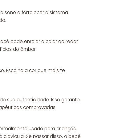
 o sono e fortalecer o sistema
do.
você pode enrolar o colar ao redor
ícios do âmbar.
. Escolha a cor que mais te
o sua autenticidade. Isso garante
erapêuticas comprovadas.
normalmente usado para crianças,
clavícula. Se passar disso, o bebê