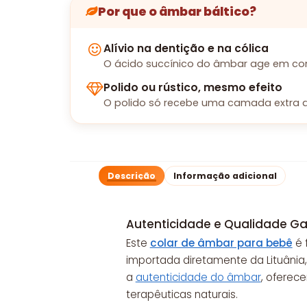
Por que o âmbar báltico?
Alívio na dentição e na cólica
O ácido succínico do âmbar age em con
Polido ou rústico, mesmo efeito
O polido só recebe uma camada extra d
Descrição
Informação adicional
Autenticidade e Qualidade Ga
Este
colar de âmbar para bebê
é 
importada diretamente da Lituânia,
a
autenticidade do âmbar
, oferec
terapêuticas naturais.