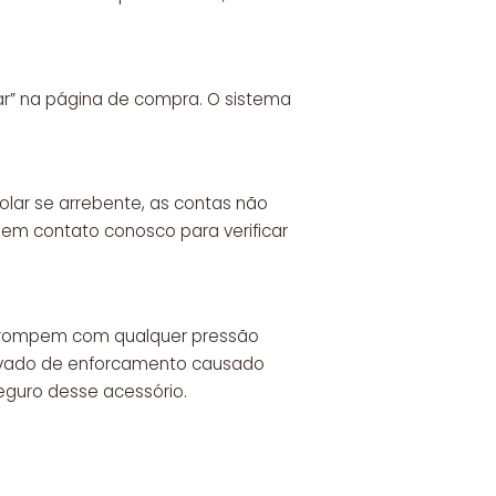
ar” na página de compra. O sistema
 colar se arrebente, as contas não
e em contato conosco para verificar
e rompem com qualquer pressão
rovado de enforcamento causado
seguro desse acessório.