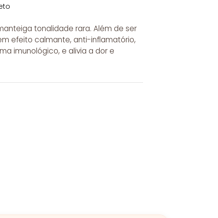
eto
anteiga tonalidade rara. Além de ser
em efeito calmante, anti-inflamatório,
ema imunológico, e alivia a dor e