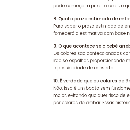
pode começar a puxar o colar, o 
8.
Qual o prazo estimado de entr
Para saber o prazo estimado de en
fornecerá a estimativa com base na
9.
O que acontece se o bebê arreb
Os colares são confeccionados c
irão se espalhar, proporcionando m
a possibilidade de conserto.
10.
É verdade que os colares de
Não, isso é um boato sem fundam
maior, evitando qualquer risco d
por colares de âmbar. Essas histór