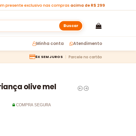
m presente exclusivo nas compras
acima de R$ 299
Buscar
Minha conta
Atendimento
Parcele no cartão
6X SEM JUROS
iança olive mel
COMPRA SEGURA