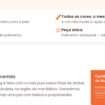
Todas as cores, o mes
tato com a pele.
A cor não muda a ação d
Peça única
e polimento.
Polimento artesanal — nã
rantida
as
é feita com a mais pura resina fóssil de âmbar
ituânia, na região do mar Báltico. Garantimos
endo uma joia com beleza e propriedades