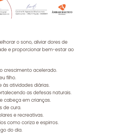
horar o sono, aliviar dores de
idade e proporcionar bem-estar ao
o crescimento acelerado.
 filho.
às atividades diárias.
ortalecendo as defesas naturais.
 de cabeça em crianças.
 de cura.
lares e recreativas.
ios como coriza e espirros.
go do dia.