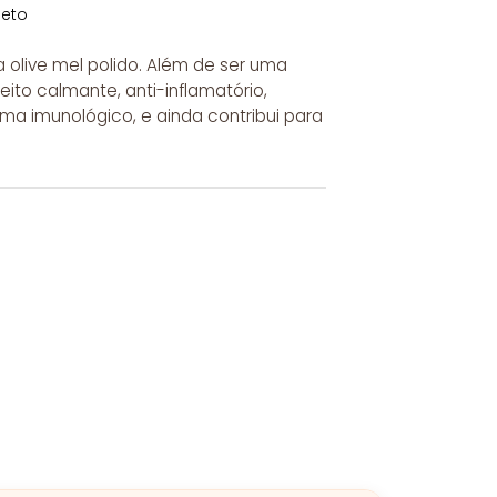
leto
a olive mel polido. Além de ser uma
eito calmante, anti-inflamatório,
ema imunológico, e ainda contribui para