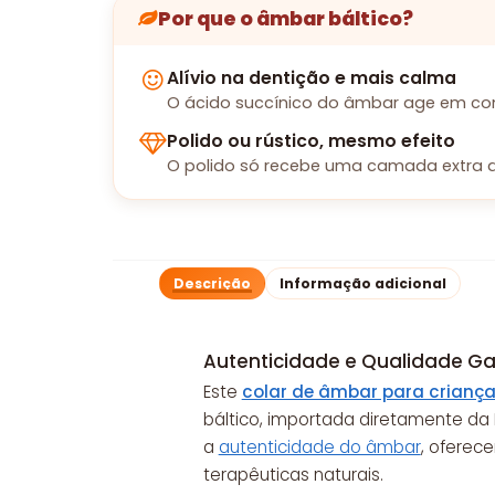
Por que o âmbar báltico?
Alívio na dentição e mais calma
O ácido succínico do âmbar age em con
Polido ou rústico, mesmo efeito
O polido só recebe uma camada extra d
Descrição
Informação adicional
Autenticidade e Qualidade Ga
Este
colar de âmbar para crianç
báltico, importada diretamente da L
a
autenticidade do âmbar
, oferec
terapêuticas naturais.