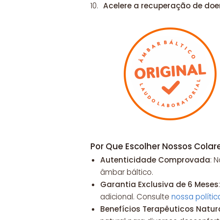
Acelere a recuperação de doe
Por Que Escolher Nossos Cola
Autenticidade Comprovada
: 
âmbar báltico.
Garantia Exclusiva de 6 Meses
adicional. Consulte
nossa políti
Benefícios Terapêuticos Natur