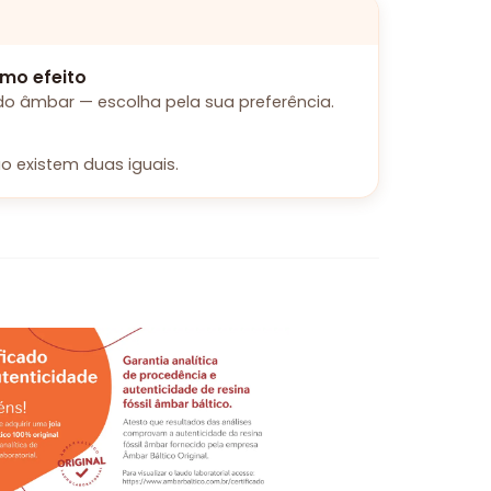
mo efeito
o âmbar — escolha pela sua preferência.
o existem duas iguais.