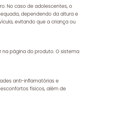
ro. No caso de adolescentes, o
dequada, dependendo da altura e
ícula, evitando que a criança ou
r na página do produto. O sistema
ades anti-inflamatórias e
esconfortos físicos, além de