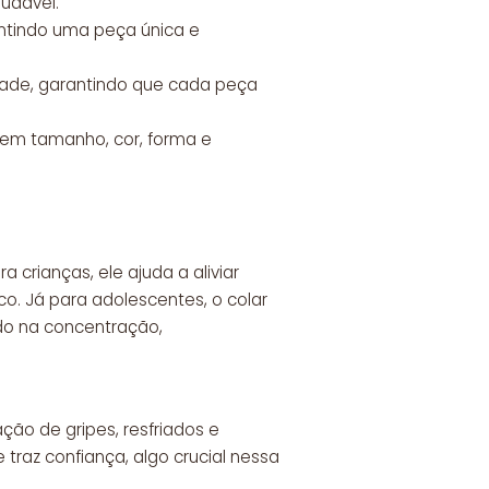
udável.
antindo uma peça única e
dade, garantindo que cada peça
s em tamanho, cor, forma e
 crianças, ele ajuda a aliviar
o. Já para adolescentes, o colar
do na concentração,
ção de gripes, resfriados e
 traz confiança, algo crucial nessa