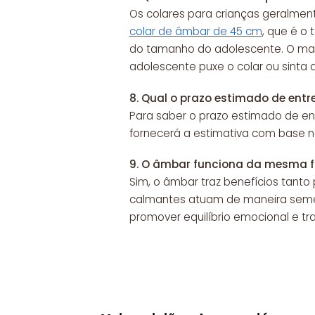
Os colares para crianças geralmen
colar de âmbar de 45 cm
, que é o
do tamanho do adolescente. O mais 
adolescente puxe o colar ou sinta 
8.
Qual o prazo estimado de entr
Para saber o prazo estimado de en
fornecerá a estimativa com base na
9.
O âmbar funciona da mesma f
Sim, o âmbar traz benefícios tanto
calmantes atuam de maneira semelha
promover equilíbrio emocional e tra