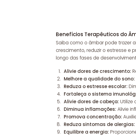
Benefícios Terapêuticos do Âm
Saiba como o âmbar pode trazer alí
crescimento, reduzir o estresse e 
longo das fases de desenvolviment
Alivie dores de crescimento:
Re
Melhore a qualidade do sono:
Reduza o estresse escolar:
Dim
Fortaleça o sistema imunológ
Alivie dores de cabeça:
Utilize
Diminua inflamações:
Alivie i
Promova concentração:
Auxili
Reduza sintomas de alergias:
Equilibre a energia:
Proporcion