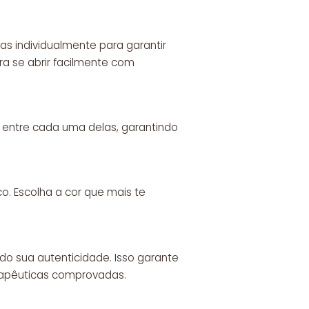
as individualmente para garantir
ra se abrir facilmente com
s entre cada uma delas, garantindo
. Escolha a cor que mais te
.
o sua autenticidade. Isso garante
erapêuticas comprovadas.