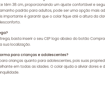
te têm 38 cm, proporcionando um ajuste confortável e segu
 tamanho padrão para adultos, pode ser uma opção mais a
importante é garantir que o colar fique até a altura da clav
desconforto.
ega?
trega, basta inserir o seu CEP logo abaixo do botão Compra
 sua localização.
orma para crianças e adolescentes?
 para crianças quanto para adolescentes, pois suas propried
nte em todas as idades. O colar ajuda a aliviar dores e d
nquilidade.