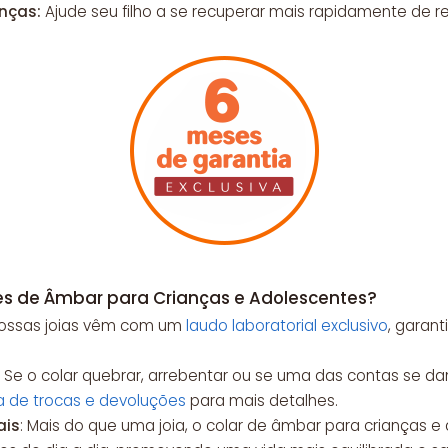
nças:
Ajude seu filho a se recuperar mais rapidamente de re
res de Âmbar para Crianças e Adolescentes?
Nossas joias vêm com um
laudo laboratorial exclusivo
, garan
: Se o colar quebrar, arrebentar ou se uma das contas se da
ca de trocas e devoluções
para mais detalhes.
ais
: Mais do que uma joia, o colar de âmbar para crianças e