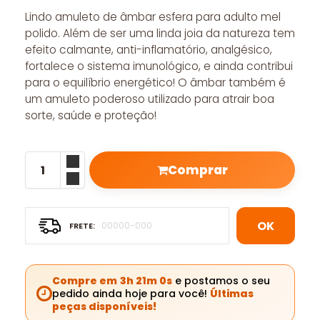
Lindo amuleto de âmbar esfera para adulto mel
polido. Além de ser uma linda joia da natureza tem
efeito calmante, anti-inflamatório, analgésico,
fortalece o sistema imunológico, e ainda contribui
para o equilíbrio energético! O âmbar também é
um amuleto poderoso utilizado para atrair boa
sorte, saúde e proteção!
Comprar
OK
Compre em
3h 20m 59s
e postamos o seu
pedido ainda hoje para você!
Últimas
peças disponíveis!