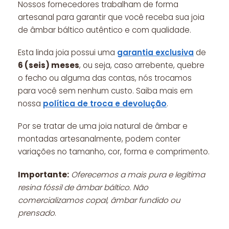
Nossos fornecedores trabalham de forma
artesanal para garantir que você receba sua joia
de âmbar báltico autêntico e com qualidade.
Esta linda joia possui uma
garantia exclusiva
de
6 (seis) meses
, ou seja, caso arrebente, quebre
o fecho ou alguma das contas, nós trocamos
para você sem nenhum custo. Saiba mais em
nossa
política de troca e devolução
.
Por se tratar de uma joia natural de âmbar e
montadas artesanalmente, podem conter
variações no tamanho, cor, forma e comprimento.
Importante:
Oferecemos a mais pura e legítima
resina fóssil de âmbar báltico. Não
comercializamos copal, âmbar fundido ou
prensado
.